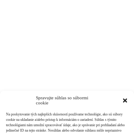
Spravujte súhlas so súbormi
cookie
Na poskytovanie tých najlepších skúseností používame technológie, ako sú súbory
cookie na ukladanie a/alebo prístup k informáciám o zariadení. Súhlas s týmito
technológiami nám umožní spracovávať údaje, ako je správanie pri prehliadaní alebo
jedinečné ID na tejto stránke. Nesúhlas alebo odvolanie súhlasu môže nepriaznivo